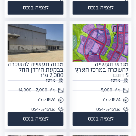
לצפיה בנכס
לצפיה בנכס
מגרש תעשייה
מבנה תעשייה להשכרה
להשכרה במרכז הארץ
בבקעת הירדן החל
5 דונם
2,000 מ"ר
מרכז
מרכז
מ"ר 5,000
מ"ר 2,000 - 14,000
₪24 למ"ר
₪26 למ"ר
054-5746136
054-5746136
לצפיה בנכס
לצפיה בנכס