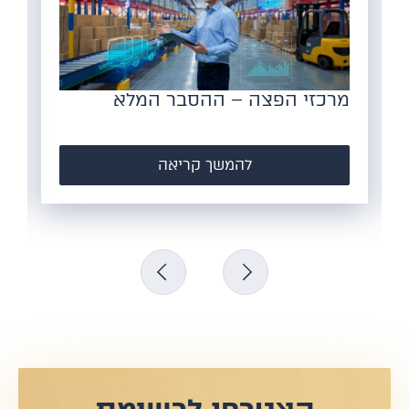
הצורך במחסנים לוגיסטיים מודרניים
– למה זה הזמן להשקיע?
להמשך קריאה