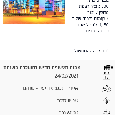
גובה כ 13 מ'
3,500 מ"ר רצפת
מחסן / יצור
2 קומות גלריה של כ
1,150 מ"ר כל אחד
כניסה מידית
{התמונה להמחשה}
מבנה תעשייה חדיש להשכרה בשוהם
24/02/2021
איזור הנכס: מודיעין - שוהם
50 ₪ למ"ר
6000 מ"ר