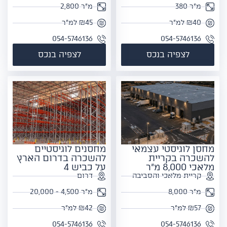
מ"ר 380
מ"ר 2,800
₪40 למ"ר
₪45 למ"ר
054-5746136
054-5746136
לצפיה בנכס
לצפיה בנכס
מחסן לוגיסטי עצמאי
מחסנים לוגיסטיים
להשכרה בקריית
להשכרה בדרום הארץ
מלאכי 8,000 מ"ר
על כביש 4
קריית מלאכי והסביבה
דרום
מ"ר 8,000
מ"ר 4,500 - 20,000
₪57 למ"ר
₪42 למ"ר
054-5746136
054-5746136