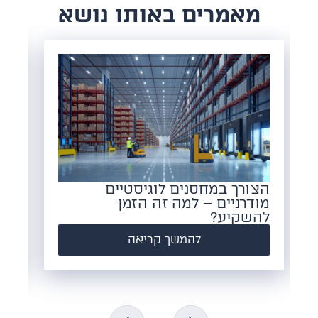
​מאמרים באותו נושא
גמישות: המפתח להישרדות
מחסן
בעולם המשתנה של נדל"ן מסחרי
להמשך קריאה