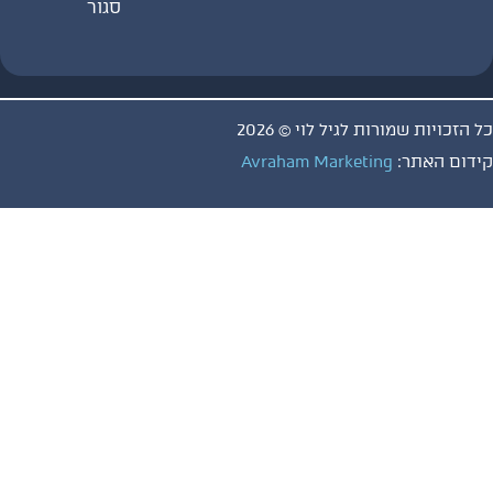
סגור
ויות שמורות לגיל לוי © 2026
 האתר:
Avraham Marketing