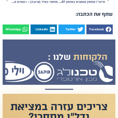
פיזור / אחסון מטענים במחסן PUT AWAY
מחסני בונדד (ערובה) – רשמים מהעולם
ף את הכתבה:
WhatsApp
LinkedIn
Twitter
Facebook
הלקוחות
שלנו :
צריכים עזרה במציאת
נדל"ן מסחרי?