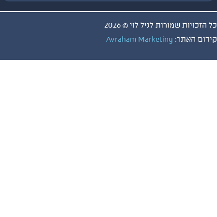
ויות שמורות לגיל לוי © 2026
 האתר:
Avraham Marketing