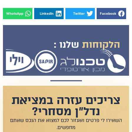
WhatsApp
LinkedIn
Twitter
Facebook
הלקוחות
שלנו :
צריכים עזרה במציאת
נדל"ן מסחרי?
שאירו לי פרטים ואעזור לכם למצוא את הנכס שאתם
מחפשים.