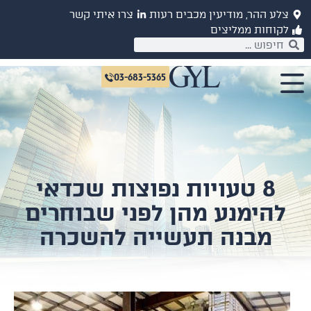
לע ההר, מודיעין מכבים רעות
צרו איתי קשר
קוחות ממליצים
03-683-5365
8 טעויות נפוצות שכדאי
להימנע מהן לפני שבוחרים
מבנה תעשייה להשכרה