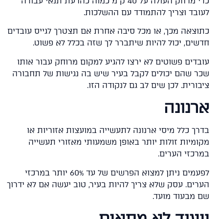
כדי מרחק העולה על 40 ק"מ כמוה כהרעת תנאי עבודה
ובד וצריך להתמודד עם ההשלכות.
וצאה מכך, או מכל סיבה אחרת אם תצטרך לגייס עובדים
שים, יכול להיות שיתברר לך שזה בכלל לא פשוט.
בדים פשוטים לא ירצו להגיע למקום מרוחק עבור אותו
ר שהם יכולים לקבל בעיר שיש בה נגישות של תחבורה
ורית. לכן שים לב גם לנקודה הזו.
רנונה
רך כלל מיסי ארנונה לתעשייה במועצות אזוריות או
ומיות זולות יותר באופן משמעותי מאזורי תעשייה
רכזי הערים.
לפעמים ניתן למצוא הפרשים של עד 60% יותר במרכזי
רים. עסק שלא צריך להיות בעיר, טוב יעשה אם לא ידרוך
 מבעוד מועד.
יעוד לא מתאים