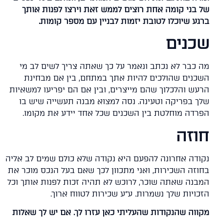
 בני קומה אחת רוצים לממש זאת וירצו לפנות אותך
גע שיוכלו לטובת יזמות לבניין עם מספר קומות.
כנים
 כבר לא נכתב ונאמר על כך שאתה צריך לשים לב מי
כנים שהולכים להיות אתך במתחם, בין אם מבחינת
עש והלכלוך שהם מייצרים, ובין אם הם יפריעו למשאיות
ך בפריקה וטעינה. נסה למצוא מבנה תעשייה שיש בו
רדה מוחלטת בין השכנים שכל אחד יידע את מקומו.
וזה
ודה אחרונה להפעם היא נקודה שלא כולם שמים לב אליה
וזה השכירות, ואני מתכוון לכך שאם בעל הנכס מוכר את
בנה שאתה שוכר, לרוכש לא תהיה זכות לפנות אותך וכל
כויות שלך נשמרות. ע"ע שכירות לטווח ארוך.
ווה שהנקודות שהעליתי כאן עזרו לך. אם יש לך שאלות