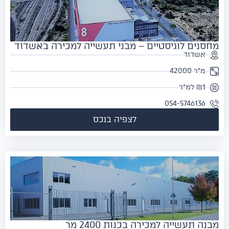
סנים לוגיסטיים – מבני תעשייה למכירה באשדוד
אשדוד
מ"ר 42000
₪1 למ"ר
054-5746136
לצפיה בנכס
ה תעשייה למכירה בכנות 2400 מר