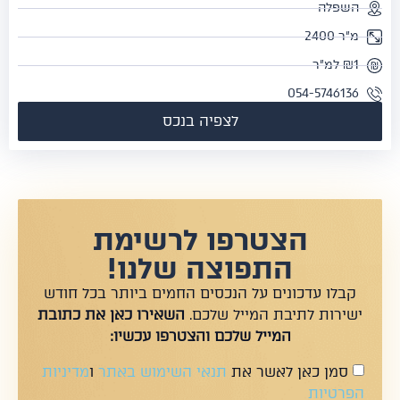
השפלה
מ"ר 2400
₪1 למ"ר
054-5746136
לצפיה בנכס
הצטרפו לרשימת
התפוצה שלנו!
קבלו עדכונים על הנכסים החמים ביותר בכל חודש
ישירות לתיבת המייל שלכם.
השאירו כאן את כתובת
המייל שלכם והצטרפו עכשיו:
סמן כאן לאשר את
תנאי השימוש באתר
ו
מדיניות
הפרטיות