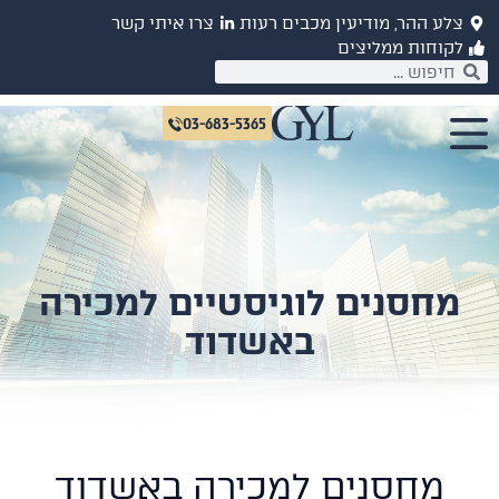
לע ההר, מודיעין מכבים רעות
צרו איתי קשר
קוחות ממליצים
03-683-5365
מחסנים לוגיסטיים למכירה
באשדוד
מחסנים למכירה באשדוד