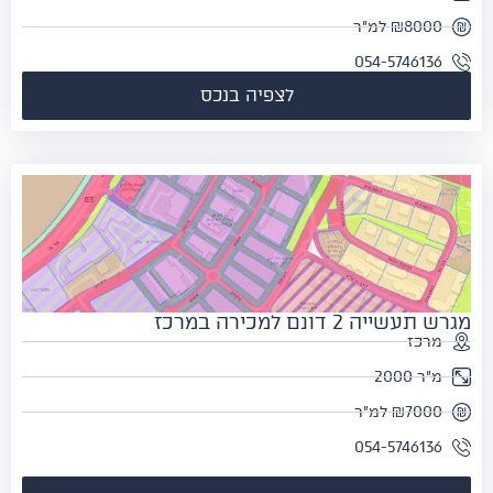
₪8000 למ"ר
054-5746136
לצפיה בנכס
תעשייה 2 דונם למכירה במרכז
מרכז
מ"ר 2000
₪7000 למ"ר
054-5746136