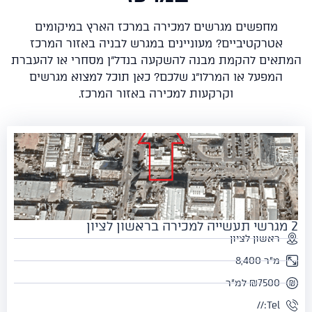
מחפשים מגרשים למכירה במרכז הארץ במיקומים
אטרקטיביים? מעוניינים במגרש לבניה באזור המרכז
אים להקמת מבנה להשקעה בנדל"ן מסחרי או להעברת
המפעל או המרלו"ג שלכם? כאן תוכל למצוא מגרשים
וקרקעות למכירה באזור המרכז.
ראשון לציון
מ"ר 8,400
₪7500 למ"ר
Tel://