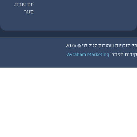
יום שבת:
סגור
ויות שמורות לגיל לוי © 2026
 האתר:
Avraham Marketing