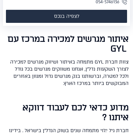
054-5746136
לצפיה בנכס
תור מגרשים למכירה במרכז עם
צוות חברת GYL מתמחה באיתור ושיווק מגרשים למכירה
רך השקעות נדל"ן, אנחנו משווקים מגרשים בכל גודל
ל למטרה, וברשותנו בנק מגרשים גדול ומגוון באזורים
וקשים ביותר במרכז הארץ.
וע כדאי לכם לעבוד דווקא
תנו
?
ת גיל י.לוי מתמחה שנים בשוק הנדל"ן בישראל . בידינו