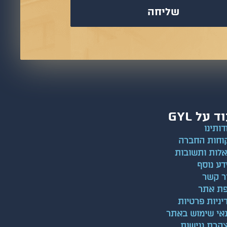
שליחה
ד על GYL
דותינו
וחות החברה
לות ותשובות
דע נוסף
ר קשר
ת אתר
יניות פרטיות
אי שימוש באתר
הרת נגישות