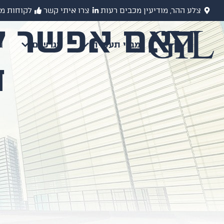
צלע ההר, מודיעין מכבים רעות
צרו איתי קשר
לקוחות מ
האם אפשר לה
מבני תעשיה
מגרשים
מ
ח