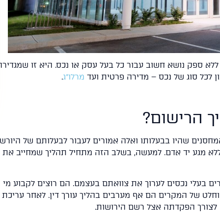
 ללא ספק נושא חשוב עבור כל בעל עסק או נכס. היא זו שמגדירה
ן לכל סוג של נכס – מדירה פרטית ועד
מרלו"ג
.
ך הרישום?
מחסנים שהיו בבעלותו ואלה אמורים לעבור לבעלותם של היורש
לא מגע יד אדם. למעשה, בשלב הזה מתחיל תהליך שמחייב את
רים בעלי נכסים לערוך את צוואתם בעצמם. הם רוצים לקבוע מי
חלט של המקרים הם אף מערבים בהליך עורך דין. לאחר עריכת
לצורך הפקדתה אצל רשם הירושות.