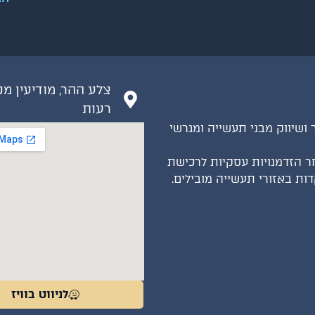
צלע ההר, מודיעין מ
רעות
ר ושיווק מבני תעשייה ומגרשי
ר הזדמנויות עסקיות לרכישת
ת באזורי תעשייה מובילים.
לניווט בוויז