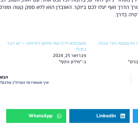
ך הדרך ואף יעלו לכם ביוקר. האובדן הוא ללא ספק קשה ומורכב
יה בדרך.
ה ההשקעה הכי טובה
משכנתא לרכישת מחסן לוגיסטי – יש דבר
כזה?!
פברואר 25, 2024
נים"
ב-"מידע נוסף"
הבא
איך תשמרו על המרלו"ג שלכם?
WhatsApp
LinkedIn