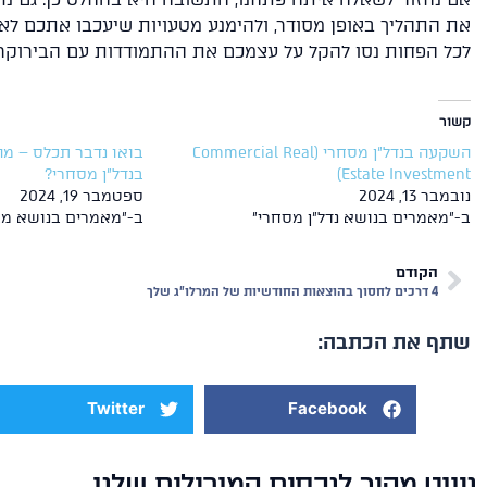
את התהליך באופן מסודר, ולהימנע מטעויות שיעכבו אתכם לאור
לכל הפחות נסו להקל על עצמכם את ההתמודדות עם הבירוקרט
קשור
השקעה בנדל"ן מסחרי (Commercial Real
בואו נדבר תכלס – מ
Estate Investment)
בנדל"ן מסחרי?
נובמבר 13, 2024
ספטמבר 19, 2024
ב-"מאמרים בנושא נדל"ן מסחרי"
ב-"מאמרים בנושא מב
הקודם
4 דרכים לחסוך בהוצאות החודשיות של המרלו"ג שלך
שתף את הכתבה:
Twitter
Facebook
ניווט מהיר לנכסים המובילים שלנו