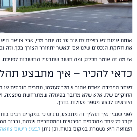
אנחנו אמנם לא רוצים לחשוב על זה יותר מדי, אבל צוואה היא
את חלוקת הנכסים שלנו אם וכאשר יתעורר הצורך בכך, וזה נכו
אז מה זה אומר תכל'ס, ומה חשוב שתדעו? התשובות לפניכם.
כדאי להכיר – איך מתבצע תהלי
לאחר הפרידה מאדם אהוב שהלך לעולמו, נותרים הנכסים או ה
החוקיים שלו. אלא שלא מדובר בפעולה שמתרחשת מעצמה, ול
היורשים לבצע מספר פעולות בדרך.
לפני שנבין איך תהליך זה מתבצע, נדגיש כי במקרים רבים בוח
יקבל כל אחד מהנכסים הפרטיים והמסחריים שלהם, וברוב המו
הצוואה היא נשמרת במקום בטוח, וכן ניתן
לבצע רישום צוואה