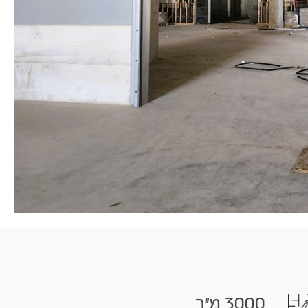
3000 מ"ר