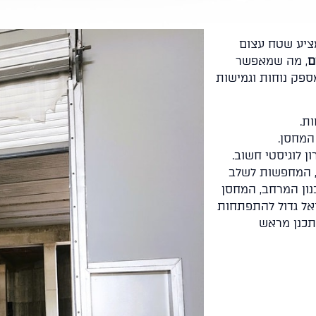
ציע שטח עצום
, מה שמאפשר
מספק נוחות וגמישות
ת.
המחסן.
 המחפשות לשלב
נון המרחב, המחסן
יאל גדול להתפתחות
תכנן מראש