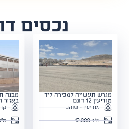
נכסים דומ
מגרש תעשייה למכירה ליד
מבנה ת
מודיעין 12 דונם
באזור ה
מודיעין - שוהם
קרי
מ"ר 12,000
מ"ר 00