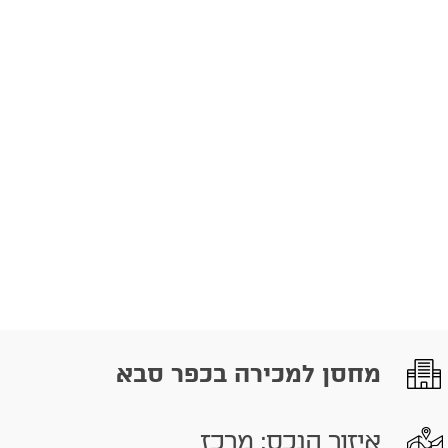
מחסן למכירה בכפר סבא
איזור הנכס: מרכז