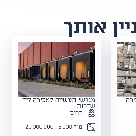
יין אותך
ירה
מגרשי תעשייה למכירה ליד
שדרות
דרום
מ"ר 5,000 - 20,000,000