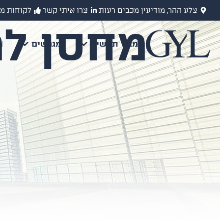
צלע ההר, מודיעין מכבים רעות
צרו איתי קשר
לקוחות מ
מחסן למ
מבני תעשיה
מגרשים
מ