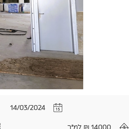
14/03/2024
14000 ₪ למ"ר