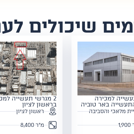
ים שיכולים לענ
עשייה למכירה
2 מגרשי תעשייה למכ
תעשייה באר טוביה
בראשון לציון
ית מלאכי והסביבה
ראשון לציון
1,9
מ"ר 8,400