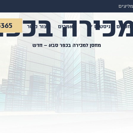
מליצים
כירה בכפר
5365
חסנים לוגיסטים
מאמרים
צור קשר
מחסן למכירה בכפר סבא – חדש