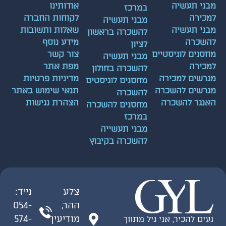
מבני תעשיה
אודותינו
במרכז
למכירה
לקוחות החברה
מבני תעשיה
מבני תעשיה
שאלות ותשובות
להשכרה בראשון
להשכרה
מידע נוסף
לציון
מחסנים לוגיסטיים
צור קשר
מבני תעשיה
למכירה
מפת אתר
להשכרה בחולון
מגרשים למכירה
מדיניות פרטיות
מחסנים לוגיסטים
מגרשים להשכרה
תנאי שימוש באתר
להשכרה
האנגר להשכרה
הצהרת נגישות
מחסנים להשכרה
במרכז
מבני תעשייה
להשכרה בקיבוץ
צלע
נייד:
ההר,
054-
מודיעין
574-
נעים להכיר, אני גיל מתווך