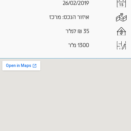
26/02/2019
איזור הנכס: מרכז
35 ₪ למ"ר
1300 מ"ר