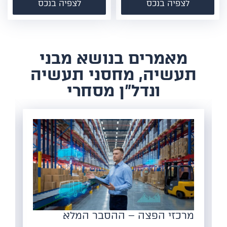
לצפיה בנכס
לצפיה בנכס
​מאמרים בנושא מבני
תעשיה, מחסני תעשיה
ונדל"ן מסחרי
 הפצה – ההסבר המלא
הצורך במחסני
– למה זה הז