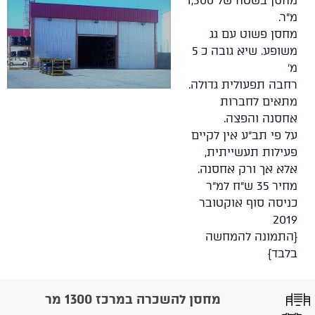
מחסן בשטח של 1,300
מ"ר.
מחסן פשוט עם גג
משופע. שיא גובה כ 5
מ'
רחבה תפעולית גדולה.
מתאים לחברות
אחסנה והפצה.
על פי תב"ע אין לקיים
פעילות תעשייתית,
אלא אך ורק אחסנה.
מחיר 35 ש"ח למ"ר
כניסה סוף אוקטובר
2019
{התמונה להמחשה
בלבד}
מחסן להשכרה במרכז 1300 מר