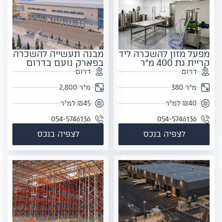
מפעל מזון להשכרה ליד
מבנה תעשייה להשכרה
קריית גת 400 מ"ר
בפארק נועם בדרום
דרום
דרום
מ"ר 380
מ"ר 2,800
₪40 למ"ר
₪45 למ"ר
054-5746136
054-5746136
לצפיה בנכס
לצפיה בנכס