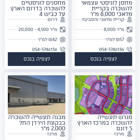
מחסן לוגיסטי עצמאי
מחסנים לוגיסטיים
להשכרה בקריית
להשכרה בדרום הארץ
מלאכי 8,000 מ"ר
על כביש 4
קריית מלאכי והסביבה
דרום
מ"ר 8,000
מ"ר 4,500 - 20,000
₪57 למ"ר
₪42 למ"ר
054-5746136
054-5746136
לצפיה בנכס
לצפיה בנכס
מגרש תעשייה
מבנה תעשייה להשכרה
להשכרה במרכז הארץ
בבקעת הירדן החל
5 דונם
2,000 מ"ר
מרכז
מרכז