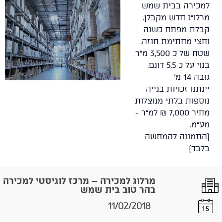
למכירה בבית שמש
מרלו"ג חדש מקבלן.
קבלת מפתח כשנה
וחצי מחתימת חוזה.
שטח של כ 3,500 מ"ר
בנוי על כ 5.5 דונם.
גובה 14 מ'
יינתנו זכויות בנייה
נוספות בלתי מנוצלות
מחיר 7,000 ₪ למ"ר +
מע"מ.
{התמונה להמחשה
בלבד}
מרלוג למכירה – מרכז לוגיסטי למכירה
בהר טוב בית שמש
11/02/2018