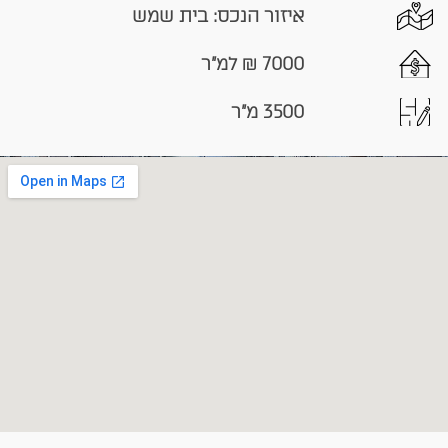
איזור הנכס: בית שמש
7000 ₪ למ"ר
3500 מ"ר