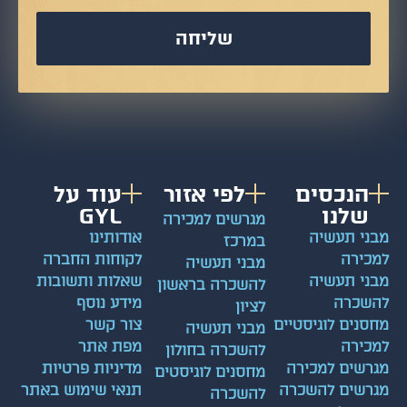
שליחה
הנכסים
לפי אזור
עוד על
שלנו
GYL
מגרשים למכירה
מבני תעשיה
אודותינו
במרכז
למכירה
לקוחות החברה
מבני תעשיה
מבני תעשיה
שאלות ותשובות
להשכרה בראשון
להשכרה
מידע נוסף
לציון
מחסנים לוגיסטיים
צור קשר
מבני תעשיה
למכירה
מפת אתר
להשכרה בחולון
מגרשים למכירה
מדיניות פרטיות
מחסנים לוגיסטים
מגרשים להשכרה
תנאי שימוש באתר
להשכרה