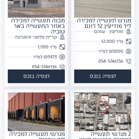
מגרש תעשייה למכירה
מבנה תעשייה למכירה
ליד מודיעין 12 דונם
באזור התעשייה באר
טוביה
מודיעין - שוהם
קריית מלאכי והסביבה
מ"ר 12,000
מ"ר 1,900
₪5000 למ"ר
₪9473 למ"ר
054-5746136
054-5746136
לצפיה בנכס
לצפיה בנכס
2 מגרשי תעשייה
מגרשי תעשייה למכירה