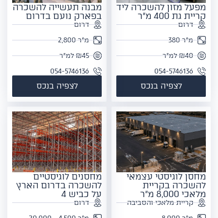
מפעל מזון להשכרה ליד
מבנה תעשייה להשכרה
קריית גת 400 מ"ר
בפארק נועם בדרום
דרום
דרום
מ"ר 380
מ"ר 2,800
₪40 למ"ר
₪45 למ"ר
054-5746136
054-5746136
לצפיה בנכס
לצפיה בנכס
מחסן לוגיסטי עצמאי
מחסנים לוגיסטיים
להשכרה בקריית
להשכרה בדרום הארץ
מלאכי 8,000 מ"ר
על כביש 4
קריית מלאכי והסביבה
דרום