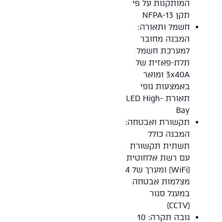
המותקנות על פי
תקן NFPA-13
חשמל ותאורה:
המבנה מחובר
למערכת חשמל
תלת-פאזית של
3x40A ומואר
באמצעות גופי
תאורת LED High-
Bay
תקשורת ואבטחה:
המבנה כולל
תשתית תקשורת
עם רשת אלחוטית
(WiFi) ומערך של 4
מצלמות אבטחה
במעגל סגור
(CCTV)
גובה תקרה: 10