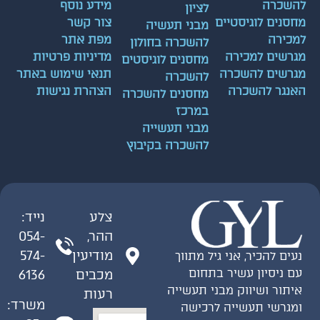
להשכרה
מידע נוסף
לציון
מחסנים לוגיסטיים
צור קשר
מבני תעשיה
למכירה
מפת אתר
להשכרה בחולון
מגרשים למכירה
מדיניות פרטיות
מחסנים לוגיסטים
מגרשים להשכרה
תנאי שימוש באתר
להשכרה
האנגר להשכרה
הצהרת נגישות
מחסנים להשכרה
במרכז
מבני תעשייה
להשכרה בקיבוץ
צלע
נייד:
ההר,
054-
מודיעין
574-
נעים להכיר, אני גיל מתווך
עם ניסיון עשיר בתחום
מכבים
6136
איתור ושיווק מבני תעשייה
רעות
משרד:
ומגרשי תעשייה לרכישה