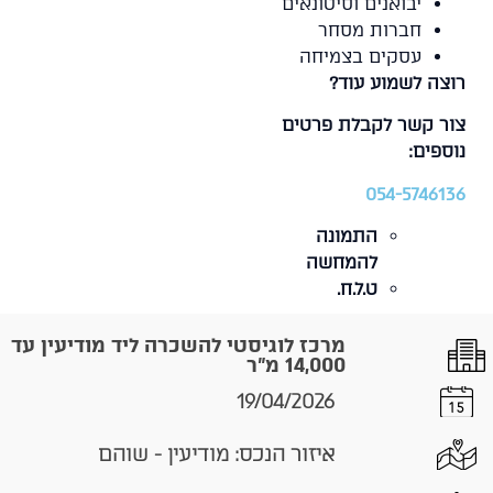
יבואנים וסיטונאים
חברות מסחר
עסקים בצמיחה
רוצה לשמוע עוד?
צור קשר לקבלת פרטים
נוספים:
054-5746136
התמונה
להמחשה
ט.ל.ח.
מרכז לוגיסטי להשכרה ליד מודיעין עד
14,000 מ"ר
19/04/2026
איזור הנכס: מודיעין - שוהם