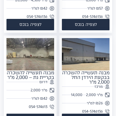
מ"ר 8,000
מ"ר 4,500 - 20,000
₪57 למ"ר
₪42 למ"ר
054-5746136
054-5746136
לצפיה בנכס
לצפיה בנכס
מבנה תעשייה להשכרה
מבנה תעשייה להשכרה
בבקעת הירדן החל
בקריית גת – 2,000 מ"ר
2,000 מ"ר
דרום
מרכז
מ"ר 2,000
מ"ר 2,000 - 14,000
₪42 למ"ר
₪26 למ"ר
054-574613
054-5746136