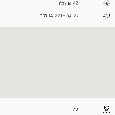
42 ₪ למ"ר
3,000 - 14,000 מ"ר
גיל