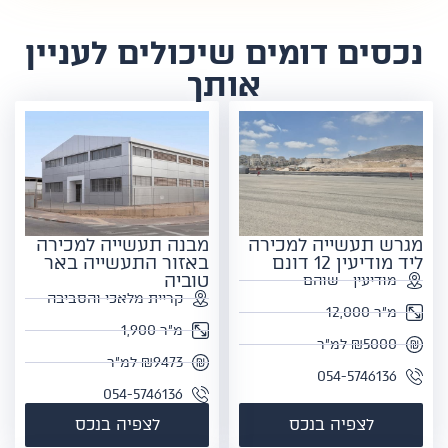
נכסים דומים שיכולים לעניין
אותך
מגרש תעשייה למכירה
מבנה תעשייה למכירה
ליד מודיעין 12 דונם
באזור התעשייה באר
טוביה
מודיעין - שוהם
קריית מלאכי והסביבה
מ"ר 12,000
מ"ר 1,900
₪5000 למ"ר
₪9473 למ"ר
054-5746136
054-5746136
לצפיה בנכס
לצפיה בנכס