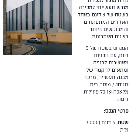
גדרה מוצע למכירה
מגרש תעשייתי למכירה
בשטח של 3 דונם באחד
האזורים המתפתחים
והמבוקשים ביותר
בשנים האחרונות.
המגרש בשטח של 3
דונם, עם תכניות
מאושרות לבנייה
ומתאים להקמה של
מבנה תעשייה, מרכז
לוגיסטי, מוסך, בית
מלאכה או כל פעילות
דומה.
פרטי הנכס:
שטח
: 3 דונם (3,000
מ"ר)