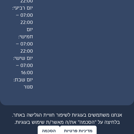
22:00
יום רביעי:
07:00 –
22:00
יום
חמישי:
07:00 –
22:00
יום שישי:
07:00 –
16:00
יום שבת:
סגור
אנחנו משתמשים בעוגיות לשיפור חוויית הגלישה באתר.
בואו
כל הזכויות שמורות לגיל לוי © 2026
בלחיצה על "הסכמה" את/ה מאשר/ת שימוש בעוגיות.
נדבר
קידום האתר:
Avraham Marketing
מדיניות פרטיות
הסכמה