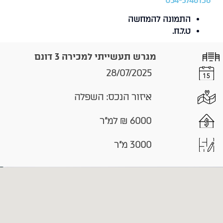
054-5746136
התמונה להמחשה
ט.ל.ח.
מגרש תעשייתי למכירה 3 דונם
28/07/2025
איזור הנכס: השפלה
6000 ₪ למ"ר
3000 מ"ר