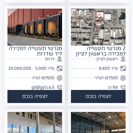
2 מגרשי תעשייה
מגרשי תעשייה למכירה
למכירה בראשון לציון
ליד שדרות
ראשון לציון
דרום
מ"ר 8,400
מ"ר 5,000 - 20,000,000
₪7500 למ"ר
₪1500 למ"ר
gil@gyl.co.il
Tel://
לצפיה בנכס
לצפיה בנכס