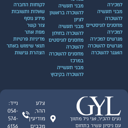
למכירה
לקוחות החברה
מבני תעשיה
מבני תעשיה
שאלות ותשובות
להשכרה בראשון
להשכרה
מידע נוסף
לציון
מחסנים לוגיסטיים
צור קשר
מבני תעשיה
למכירה
מפת אתר
להשכרה בחולון
מגרשים למכירה
מדיניות פרטיות
מחסנים לוגיסטים
מגרשים להשכרה
תנאי שימוש באתר
להשכרה
האנגר להשכרה
הצהרת נגישות
מחסנים להשכרה
במרכז
מבני תעשייה
להשכרה בקיבוץ
צלע
נייד:
ההר,
054-
מודיעין
574-
נעים להכיר, אני גיל מתווך
עם ניסיון עשיר בתחום
מכבים
6136