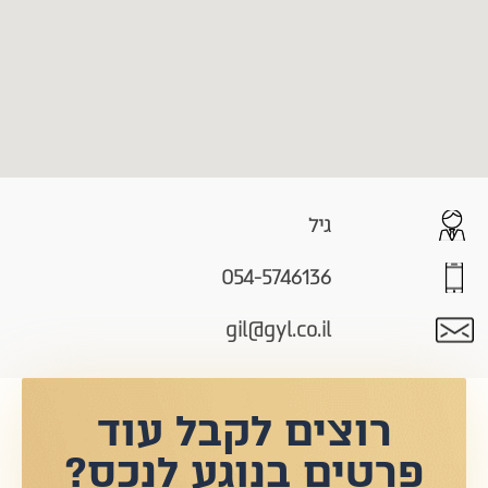
גיל
054-5746136
gil@gyl.co.il
רוצים לקבל עוד
פרטים בנוגע לנכס?