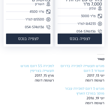
7,000 מ"ר
השרון
צפון
מ"ר 4500
מ"ר 3000
₪5500 למ"ר
₪4233 למ"ר
054-5746136
054-5746136
לצפיה בנכס
לצפיה בנכס
קשור
מגרש תעשייה למכירה בדרום
למכירה 3.5 דונם מגרש
אשדוד 3 דונם
תעשייה בצריפין
יוני 13, 2017
מרץ 15, 2017
רשומה דומה
רשומה דומה
מגרש 3 דונם למכירה עבור
מוסך במרכז הארץ
יוני 19, 2016
רשומה דומה