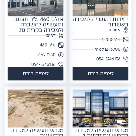
יחידות תעשייה למכירה
אולם 460 מ"ר תצוגה
באשדוד
ותעשייה להשכרה
ולמכירה בקרית גת
אשדוד
דרום
מ"ר 1,200
מ"ר 460
₪13900 למ"ר
₪60 למ"ר
054-5746136
054-5746136
לצפיה בנכס
לצפיה בנכס
מגרש תעשייה למכירה
מגרש תעשייה למכירה
בחריש עם זכויות ל
בנחשונים