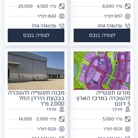
מ"ר 8,000
מ"ר 4,500 - 20,000
₪57 למ"ר
₪42 למ"ר
054-5746136
054-5746136
לצפיה בנכס
לצפיה בנכס
מגרש תעשייה
מבנה תעשייה להשכרה
להשכרה במרכז הארץ
בבקעת הירדן החל
5 דונם
2,000 מ"ר
מרכז
מרכז
מ"ר 5,000
מ"ר 2,000 - 14,000
₪24 למ"ר
₪26 למ"ר