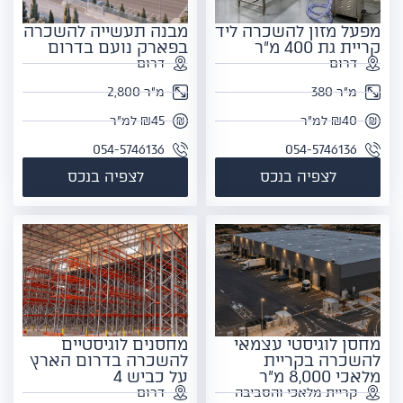
מפעל מזון להשכרה ליד
מבנה תעשייה להשכרה
קריית גת 400 מ"ר
בפארק נועם בדרום
דרום
דרום
מ"ר 380
מ"ר 2,800
₪40 למ"ר
₪45 למ"ר
054-5746136
054-5746136
לצפיה בנכס
לצפיה בנכס
מחסן לוגיסטי עצמאי
מחסנים לוגיסטיים
להשכרה בקריית
להשכרה בדרום הארץ
מלאכי 8,000 מ"ר
על כביש 4
קריית מלאכי והסביבה
דרום