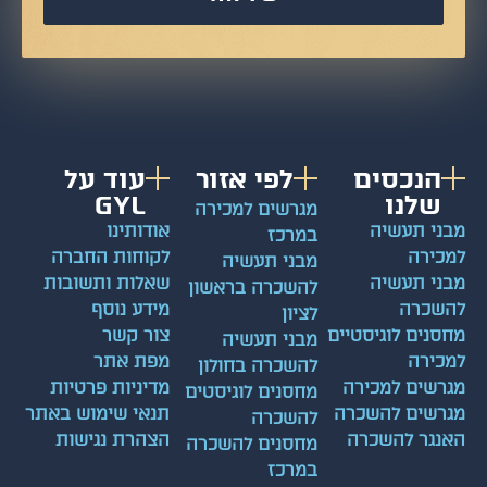
הנכסים
לפי אזור
עוד על
שלנו
GYL
מגרשים למכירה
מבני תעשיה
אודותינו
במרכז
למכירה
לקוחות החברה
מבני תעשיה
מבני תעשיה
שאלות ותשובות
להשכרה בראשון
להשכרה
מידע נוסף
לציון
מחסנים לוגיסטיים
צור קשר
מבני תעשיה
למכירה
מפת אתר
להשכרה בחולון
מגרשים למכירה
מדיניות פרטיות
מחסנים לוגיסטים
מגרשים להשכרה
תנאי שימוש באתר
להשכרה
האנגר להשכרה
הצהרת נגישות
מחסנים להשכרה
במרכז