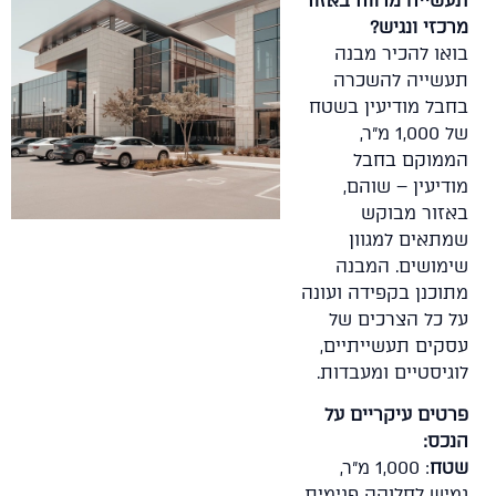
תעשייה מרווח באזור
מרכזי ונגיש?
בואו להכיר מבנה
תעשייה להשכרה
בחבל מודיעין בשטח
של 1,000 מ"ר,
הממוקם בחבל
מודיעין – שוהם,
באזור מבוקש
שמתאים למגוון
שימושים. המבנה
מתוכנן בקפידה ועונה
על כל הצרכים של
עסקים תעשייתיים,
לוגיסטיים ומעבדות.
פרטים עיקריים על
הנכס:
שטח
: 1,000 מ"ר,
גמיש לחלוקה פנימית