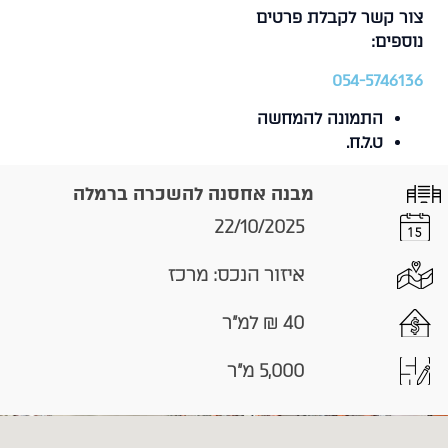
צור קשר לקבלת פרטים
נוספים:
054-5746136
התמונה להמחשה
ט.ל.ח.
מבנה אחסנה להשכרה ברמלה
22/10/2025
איזור הנכס: מרכז
40 ₪ למ"ר
5,000 מ"ר