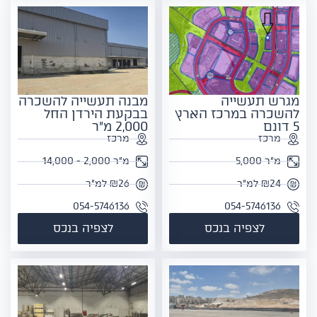
מגרש תעשייה
מבנה תעשייה להשכרה
להשכרה במרכז הארץ
בבקעת הירדן החל
5 דונם
2,000 מ"ר
מרכז
מרכז
מ"ר 5,000
מ"ר 2,000 - 14,000
₪24 למ"ר
₪26 למ"ר
054-5746136
054-5746136
לצפיה בנכס
לצפיה בנכס