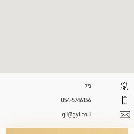
גיל
054-5746136
gil@gyl.co.il