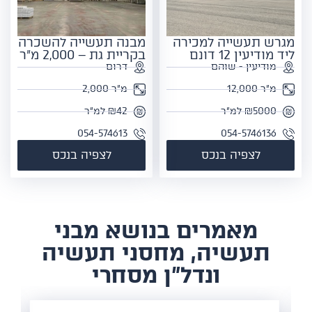
מגרש תעשייה למכירה
מבנה תעשייה להשכרה
ליד מודיעין 12 דונם
בקריית גת – 2,000 מ"ר
מודיעין - שוהם
דרום
מ"ר 12,000
מ"ר 2,000
₪5000 למ"ר
₪42 למ"ר
054-574613
054-5746136
לצפיה בנכס
לצפיה בנכס
​מאמרים בנושא מבני
תעשיה, מחסני תעשיה
ונדל"ן מסחרי