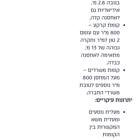
בגובה 2.8 מ',
אידיאליות גם
לאחסנה קלה,
קומת קרקע –
800 מ"ר עם עומס
2 טון למ"ר ותקרה
גבוהה של 13 מ',
מתאימה לאחסנה
כבדה.
קומת משרדים –
מעל המחסן 800
מ"ר נוספים לטובת
משרדי החברה.
יתרונות עיקריים:
מעלית נוסעים
ומעלית משא
המקשרות בין
הקומות