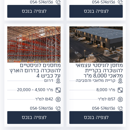
054-5746136
054-5746136
לצפיה בנכס
לצפיה בנכס
מחסן לוגיסטי עצמאי
מחסנים לוגיסטיים
להשכרה בקריית
להשכרה בדרום הארץ
מלאכי 8,000 מ"ר
על כביש 4
קריית מלאכי והסביבה
דרום
מ"ר 8,000
מ"ר 4,500 - 20,000
₪57 למ"ר
₪42 למ"ר
054-5746136
054-5746136
לצפיה בנכס
לצפיה בנכס