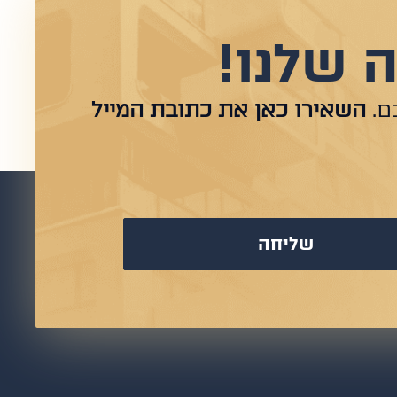
 שלנו!
ם.
השאירו כאן את כתובת המייל
שליחה