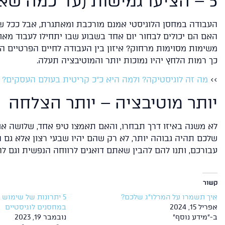
5 – הציעו גמישות (עד כמה שאפשר)
העבודה במחסן הלוגיסטי אמנם מורכבת ומאתגרת, אבל ככל שז
האם הם יכולים לבחור יום אחד בשבוע שבו יתחילו לעבוד מאו
משימות מסוימות מרחוק? איזון בין העבודה לחיים הפרטיים ה
כך רמות הלחץ יהיו נמוכות יותר והמוטיבציה תעלה.
>>
מה זה לוגיסטיקה? ולמה היא כ"כ קריטית בעולם העסקים?
יותר מוטיבציה – יותר הצלחה
לא משנה באיזו דרך תבחרו, והאם תאמצו טיפ אחד, שלושה או
שלכם תהיה גבוהה יותר, לא רק שהם יהיו שבעי רצון אלא גם ה
עבורכם, ותנו להם להבין שאתם דואגים לרווחה הנפשית וגם
קשור
איך תשמרו על המרלו"ג שלכם?
5 יתרונות של שימוש 
אפריל 15, 2024
במחסנים לוגיסטיים
ב-"מידע נוסף"
נובמבר 19, 2023