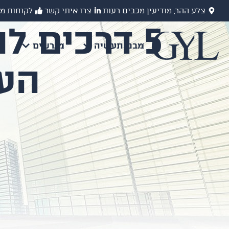
צלע ההר, מודיעין מכבים רעות
צרו איתי קשר
לקוחות מ
5 דרכים 
מבני תעשיה
מגרשים
מ
העו