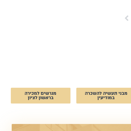
מבני תעשיה להשכרה
מגרשים למכירה
במודיעין
בראשון לציון