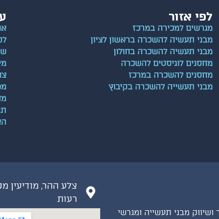
לפי אזור
עו
מגרשים למכירה במרכז
או
מבני תעשיה להשכרה בראשון לציון
לק
מבני תעשיה להשכרה בחולון
שא
מחסנים לוגיסטים להשכרה
מי
מחסנים להשכרה במרכז
צו
מבני תעשייה להשכרה בקיבוץ
מפ
מד
תנ
הצ
צלע ההר, מודיעין מ
רעות
ר ושיווק מבני תעשייה ומגרשי