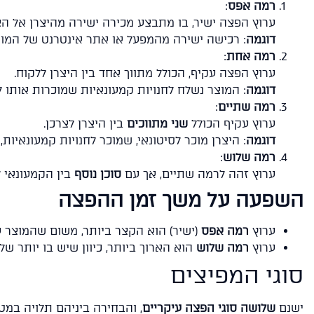
רמה אפס
:
ערוץ הפצה ישיר, בו מתבצע מכירה ישירה מהיצרן אל הצ
דוגמה
: רכישה ישירה מהמפעל או אתר אינטרנט של המות
רמה אחת
:
ערוץ הפצה עקיף, הכולל מתווך אחד בין היצרן ללקוח.
דוגמה
: המוצר נשלח לחנויות קמעונאיות שמוכרות אותו לל
רמה שתיים
:
ערוץ עקיף הכולל
שני מתווכים
בין היצרן לצרכן.
דוגמה
: היצרן מוכר לסיטונאי, שמוכר לחנויות קמעונאיות
רמה שלוש
:
ערוץ זהה לרמה שתיים, אך עם
סוכן נוסף
בין הקמעונאי ל
השפעה על משך זמן ההפצה
ערוץ
רמה אפס
(ישיר) הוא הקצר ביותר, משום שהמוצר ע
ערוץ
רמה שלוש
הוא הארוך ביותר, כיוון שיש בו יותר של
סוגי המפיצים
ישנם
שלושה סוגי הפצה עיקריים
, והבחירה ביניהם תלויה במ