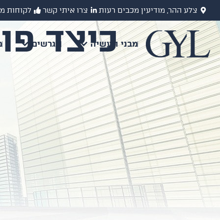
צלע ההר, מודיעין מכבים רעות
צרו איתי קשר
לקוחות מ
כיצד פו
מבני תעשיה
מגרשים
מ