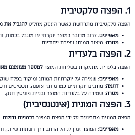
1. הפצה סלקטיבית
הפצה סלקטיבית מתרחשת כאשר העסק מחליט
להגביל את מ
מאפיינים
: לרוב מדובר במוצר יוקרתי או מוגבל בכמות, ו
מטרה
: מיצוב המותג ויצירת ייחודיות.
2. הפצה בלעדית
הפצה בלעדית מתמקדת בשליחת המוצר
למספר מצומצם מאוד
מאפיינים
: שמירה על יוקרתיות המותג ומיקוד בפלח שוק י
דוגמה
: מותגים יוקרתיים כמו מותגי אופנה, תכשיטים ורכב
מטרה
: שמירה על בלעדיות המוצר ובניית מוניטין חזק.
3. הפצה המונית (אינטנסיבית)
הפצה המונית מתבצעת על ידי הפצת המוצר
בכמויות גדולות
ב
מאפיינים
: המוצר זמין לקהל הרחב דרך רשתות שיווק, חנו