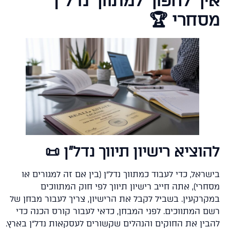
איך להפוך למתווך נדל
מסחרי 
להוציא רישיון תיווך נדל"ן 
בישראל, כדי לעבוד כמתווך נדל"ן (בין אם זה למגורים
מסחרי), אתה חייב רישיון תיווך לפי חוק המתווכ
במקרקעין. בשביל לקבל את הרישיון, צריך לעבור מבחן 
רשם המתווכים. לפני המבחן, כדאי לעבור קורס הכנה כ
להבין את החוקים והנהלים שקשורים לעסקאות נדל"ן באר