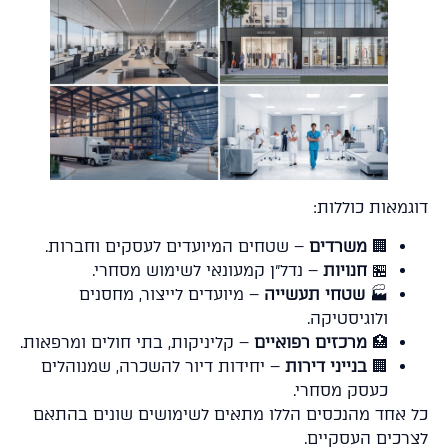
גמאות כוללות:
🏢
משרדים
– שטחים המיועדים לעסקים וחברות.
🏪
חנויות
– נדל"ן קמעונאי לשימוש מסחרי.
🏭
שטחי תעשייה
– מיועדים לייצור, מחסנים
ולוגיסטיקה.
🏥
מרכזים רפואיים
– קליניקות, בתי חולים ומרפאות.
🏢
בנייני דירות
– יחידות דיור להשכרה, שמנוהלים
כעסק מסחרי.
 אחד מהנכסים הללו מתאים לשימושים שונים בהתאם
רכים העסקיים.