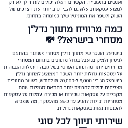
ואנשים בתעשייה. הקשרים האלה יכולים לעזור לך לא 
למצוא עסקאות, אלא גם להבין טוב יותר את הצרכים 
השוק ולשפר את המוניטין שלך כמומחה בתחו
כמה מרוויח מתווך נדל"
מסחרי בישראל? 
בישראל, השכר של מתווך נדל"ן מסחרי משתנה בהת
לניסיון ולמיקום, אבל בגדול מתווכים בתחום המסח
מרוויחים יותר מהתחום הפרטי בשל גובה העמלות הגבוה
על עסקאות גדולות יותר. השכר הממוצע למתווך נדל
בישראל נע בין 9,000 ל-20,000 ₪ לחודש, כאשר מתווכים
מצליחים יכולים להרוויח יותר בהתאם לעמלות ש
מקבלים על עסקאות שכירות או מכירה. עמלות על עסקא
מסחריות יכולות להגיע עד כ-3% מהעסקה, מה שמביא
להכנסות נאות בעסקאות גדולו
שירותי תיווך לכל סו