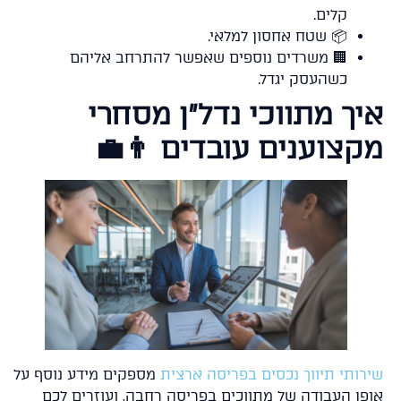
קלים.
📦 שטח אחסון למלאי.
🏢 משרדים נוספים שאפשר להתרחב אליהם
כשהעסק יגדל.
איך מתווכי נדל״ן מסחר
מקצוענים עובדים 👨‍
מספקים מידע נוסף על
שירותי תיווך נכסים בפריסה ארצ
אופן העבודה של מתווכים בפריסה רחבה, ועוזרים ל