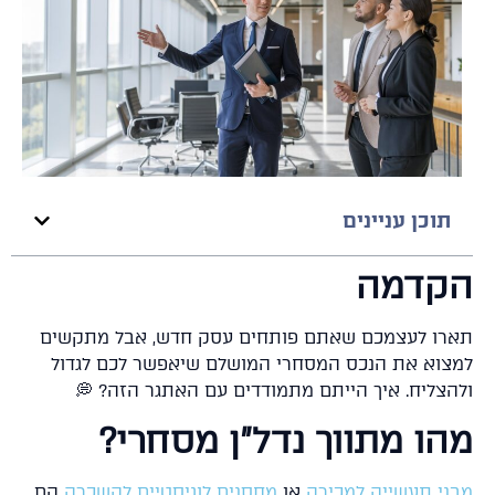
תוכן עניינים
קדמה
רו לעצמכם שאתם פותחים עסק חדש, אבל מתקשים
צוא את הנכס המסחרי המושלם שיאפשר לכם לגדול
הצליח. איך הייתם מתמודדים עם האתגר הזה? 💭
הו מתווך נדל"ן מסחרי?
ני תעשייה למכירה
או
מחסנים לוגיסטיים להשכרה
הם