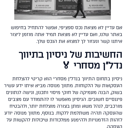
אם עדיין לא מצאת נכס ספציפי, אפשר להתחיל בחיפ
באתר שלנו, ואם עדיין לא מצאת תמיד אתה מוזמן ליצ
איתנו קשר ונעזור לך למצוא את הנכס של
החשיבות של ניסיון בתיוו
נדל"ן מסחרי 
ניסיון בתחום התיווך בנדל"ן מסחרי הוא קריטי להצל
העסקאות של הלקוחות. מתווך מנוסה מביא איתו ידע עש
בשוק, הבנה מעמיקה של חוקי מיסוי ותכנון, וגישה לנתונ
פיננסיים חשובים. הניסיון מאפשר לו להתמודד עם מצב
מורכבים, לנהל משא ומתן בצורה מוצלחת יותר, ולהבט
שהעסקה תהיה משתלמת ללקוח. בנוסף, מתווך מנוסה יו
לזהות הזדמנויות ולהימנע ממלכודות שיכולות להקשות 
העסק