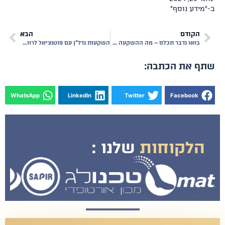
מידע נוסף"
הקודם
הבא
בואו נדבר תכלס – מה ההשקעה הכי טובה בנדל"ן מסחרי?
השקעות נדל"ן עם פוטנציאל לרווח גדול ב-2025
ף את הכתבה:
WhatsApp
LinkedIn
Twitter
Facebook
הלקוחות
שלנו :