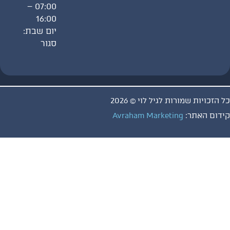
07:00 –
16:00
יום שבת:
סגור
ויות שמורות לגיל לוי © 2026
 האתר:
Avraham Marketing