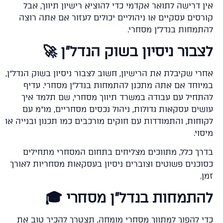
ן דרישה לתואר אקדמי כדי להוציא רישיון תיווך, אבל
רסים עסקיים או ניהוליים יכולים לעזור אם אתה רוצה
תמחות בנדל"ן מסחרי.
בור ניסיון בשוק הנדל"ן 🚀
רי שקיבלת את הרישיון, חשוב לצבור ניסיון בשוק הנדל"ן,
יוחד אם אתה מתכנן להתמחות בנדל"ן מסחרי. עדיף
תחיל עם עבודה במשרד תיווך מסחרי, שם תלמד איך
שים עסקאות גדולות, ניהול נכסים מסחריים, מו"מ עם
וחות, והתמודדות עם חוקים מורכבים כמו תכנון ובנייה או
וי.
רך כלל, מתווכים מצליחים בתחום המסחרי מתחילים
וכנים פשוטים וצוברים ניסיון בעסקאות מסחריות לאורך
.
תמחות בנדל"ן מסחרי 🎓
י להפוך למתווך מסחרי מומחה, תצטרך להכיר טוב את