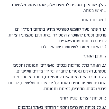
. אם אינך מסכים לתנאים אלה, אנא הימנע מלעשות
וש באתר.
1 האתר נועד לשמש כפורטל מידע בתחום הנדל״ן, ובו
ם נכסים להשכרה ולמכירה, בלוג תוכן מקצועי ויצירת
ם ללקוחות פוטנציאליים.
2. האתר כולל מודעות נכסים, מאמרים, תמונות ותכנים
ים, חלקם נמסרים לחברה על ידי צדדים שלישיים.
2. החברה אינה אחראית למהימנות, נכונות או עדכניות
ים שמפורסמים באתר על ידי צדדים שלישיים, לרבות
 נכסים, מחירים, זמינות ותמונות.
3. כל זכויות היוצרים והקניין הרוחני באתר ובתכנים