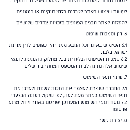
ת לחדור למערכות האתר או לפגוע בפעילותו התקינה.
ת שימוש באתר לצרכים בלתי חוקיים או פוגעניים.
ות לאתר תכנים הפוגעים בזכויות צדדים שלישיים.
6. השימוש באתר וכל הנובע ממנו יהיו כפופים לדין מדינת
ל בלבד.
6. סמכות השיפוט הבלעדית בכל מחלוקת הנוגעת לתנאי
ש אלה נתונה לבית המשפט המחוזי בירושלים.
7. החברה שומרת לעצמה את הזכות לשנות ולעדכן את
י השימוש באתר מעת לעת, לפי שיקול דעתה הבלעדי.
7. נוסח תנאי השימוש המעודכן יפורסם באתר ויחול מרגע
מו.