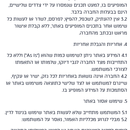
יעים בו, למעט תכנים שנמסרו על ידי צדדים שלישיים,
ם בבעלות החברה בלבד.
3. אין להעתיק, לשכפל, להפיץ, לפרסם, לשדר או לעשות כל
וש אחר בתכנים המופיעים באתר, ללא קבלת אישור
ש ובכתב מהחברה.
4.1 המידע באתר ניתן לשימוש כמות שהוא ("As Is") וללא כל
יבות מצד החברה לגבי דיוקו, שלמותו או התאמתו
רכי המשתמש.
4. החברה אינה נושאת באחריות לכל נזק, ישיר או עקיף,
גרם למשתמש או לצד שלישי כתוצאה משימוש באתר או
מכות על המידע המופיע בו.