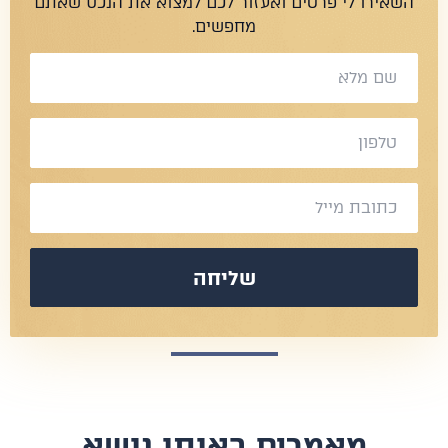
שאירו לי פרטים ואעזור לכם למצוא את הנכס שאתם
מחפשים.
שליחה
​מאמרים באותו נושא