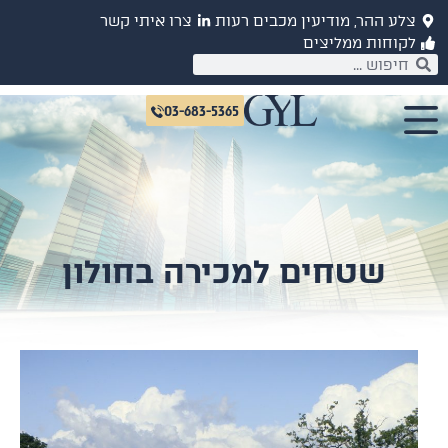
לע ההר, מודיעין מכבים רעות
צרו איתי קשר
קוחות ממליצים
03-683-5365
שטחים למכירה בחולון