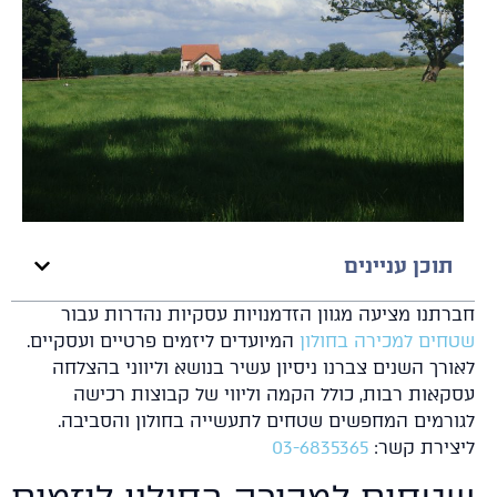
תוכן עניינים
רתנו מציעה מגוון הזדמנויות עסקיות נהדרות עבור
חים למכירה בחולון
המיועדים ליזמים פרטיים ועסקיים.
ורך השנים צברנו ניסיון עשיר בנושא וליווני בהצלחה
קאות רבות, כולל הקמה וליווי של קבוצות רכישה
ורמים המחפשים שטחים לתעשייה בחולון והסביבה.
צירת קשר:
03-6835365