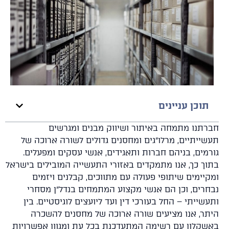
תוכן עניינים
רתנו מתמחה באיתור ושיווק מבנים ומגרשים
שייתיים, מרלו"גים ומחסנים גדולים לשורה ארוכה של
רמים, בניהם חברות ותאגידים, אנשי עסקים ומפעלים.
וך כך, אנו מתמקדים באזורי התעשייה המובילים בישראל
קיימים שיתופי פעולה עם מתווכים, קבלנים ויזמים
חרים, וכן הם אנשי מקצוע המתמחים בנדל"ן מסחרי
שייתי – החל בעורכי דין ועד ליועצים לוגיסטיים. בין
תר, אנו מציעים שורה ארוכה של מחסנים להשכרה
שקלון עם רשימה המתעדכנת בכל עת ומגוון אפשרויות