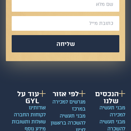
שליחה
הנכסים
לפי אזור
עוד על
שלנו
GYL
מגרשים למכירה
ני תעשיה
אודותינו
במרכז
כירה
לקוחות החברה
מבני תעשיה
ני תעשיה
שאלות ותשובות
להשכרה בראשון
שכרה
מידע נוסף
לציון