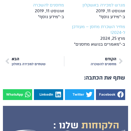
רש למכירה באשקלון
מחסנים להשכרה
ט 11, 2019
אוגוסט 11, 2019
מידע נוסף"
ב-"מידע נוסף"
יר השכרת מחסן – מעודכן
, 2024
"מאמרים בנושא מחסנים"
הקודם
הבא
מחסנים להשכרה
שטחים למכירה בחולון
ף את הכתבה:
WhatsApp
LinkedIn
Twitter
Facebook
הלקוחות
שלנו :