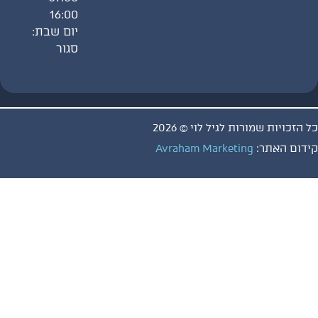
16:00
יום שבת:
סגור
ויות שמורות לגיל לוי © 2026
 האתר:
Avraham Marketing