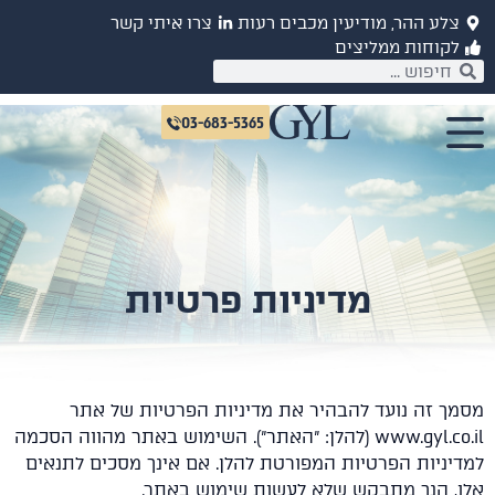
לע ההר, מודיעין מכבים רעות
צרו איתי קשר
קוחות ממליצים
03-683-5365
מדיניות פרטיות
ך זה נועד להבהיר את מדיניות הפרטיות של אתר
www.gyl.co.il (להלן: "האתר"). השימוש באתר מהווה הסכמה
ניות הפרטיות המפורטת להלן. אם אינך מסכים לתנאים
, הנך מתבקש שלא לעשות שימוש באתר.