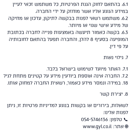
6.. בהתאם לחוק הגנת הפרטיות, כל משתמש זכאי לעיין
ע הנוגע אליו אשר מוחזק על ידי החברה.
6.. משתמש רשאי לפנות בבקשה לתיקון, עדכון או מחיקה
ידע אישי שגוי או מיותר.
6.. בקשה כאמור תיעשה באמצעות פנייה לחברה בכתובת
המופיעה בסעיף 8 להלן, והחברה תפעל בהתאם לחובותיה
י דין.
7.. החברה אינה אוספת ביודעין מידע על קטינים מתחת לגיל
ות, בירורים או בקשות בנוגע למדיניות פרטיות זו, ניתן
ת אלינו:
: 054-5746136
www.gyl.co.