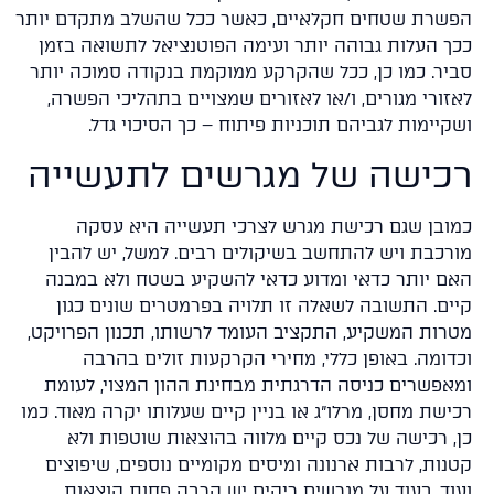
שרת שטחים חקלאיים, כאשר ככל שהשלב מתקדם יותר
ך העלות גבוהה יותר ועימה הפוטנציאל לתשואה בזמן
יר. כמו כן, ככל שהקרקע ממוקמת בנקודה סמוכה יותר
זורי מגורים, ו/או לאזורים שמצויים בתהליכי הפשרה,
קיימות לגביהם תוכניות פיתוח – כך הסיכוי גדל.
כישה של מגרשים לתעשייה
ובן שגם רכישת מגרש לצרכי תעשייה היא עסקה
רכבת ויש להתחשב בשיקולים רבים. למשל, יש להבין
ם יותר כדאי ומדוע כדאי להשקיע בשטח ולא במבנה
ים. התשובה לשאלה זו תלויה בפרמטרים שונים כגון
רות המשקיע, התקציב העומד לרשותו, תכנון הפרויקט,
דומה. באופן כללי, מחירי הקרקעות זולים בהרבה
אפשרים כניסה הדרגתית מבחינת ההון המצוי, לעומת
ישת מחסן, מרלו"ג או בניין קיים שעלותו יקרה מאוד. כמו
, רכישה של נכס קיים מלווה בהוצאות שוטפות ולא
נות, לרבות ארנונה ומיסים מקומיים נוספים, שיפוצים
וד, בעוד על מגרשים ריקים יש הרבה פחות הוצאות