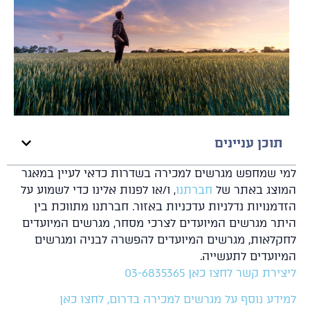
תוכן עניינים
י שמחפש מגרשים למכירה בשדרות כדאי לעיין במאגר
וצג באתר של
חברתנו
, ו/או לפנות אלינו כדי לשמוע על
דמנויות נדלניות עדכניות באזור. חברתנו מתווכת בין
תר מגרשים המיועדים לצרכי מסחר, מגרשים המיועדים
קלאות, מגרשים המיועדים להפשרה לבניה ומגרשים
יועדים לתעשייה.
ירת קשר לחצו כאן 03-6835365
ידע נוסף על מגרשים למכירה בדרום, לחצו כאן