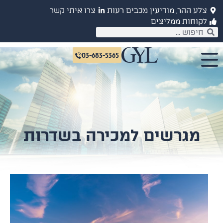
לע ההר, מודיעין מכבים רעות
צרו איתי קשר
קוחות ממליצים
03-683-5365
מגרשים למכירה בשדרות