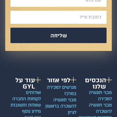
שליחה
הנכסים
לפי אזור
עוד על
שלנו
GYL
מגרשים למכירה
ני תעשיה
אודותינו
במרכז
כירה
לקוחות החברה
מבני תעשיה
ני תעשיה
שאלות ותשובות
להשכרה בראשון
שכרה
מידע נוסף
לציון